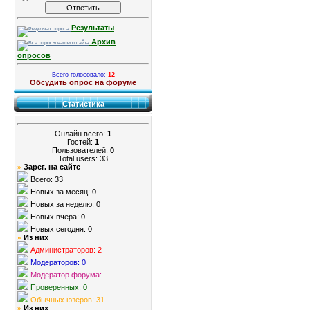
Результаты
Архив
опросов
Всего голосовало:
12
Обсудить опрос на форуме
Статистика
Онлайн всего:
1
Гостей:
1
Пользователей:
0
Total users: 33
Зарег. на сайте
»
Всего: 33
Новых за месяц: 0
Новых за неделю: 0
Новых вчера: 0
Новых сегодня: 0
Из них
»
Администраторов: 2
Модераторов: 0
Модератор форума:
Проверенных: 0
Обычных юзеров: 31
Из них
»