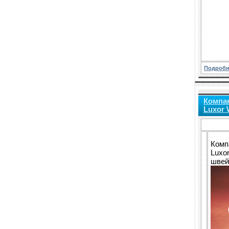
Подробн
Компа
Luxor 
Комп
Luxo
швей