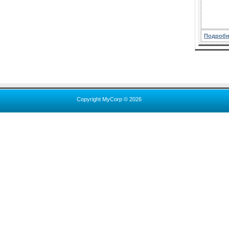
Подробн
Copyright MyCorp © 2026