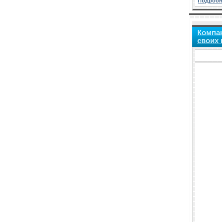
Подробн
Компа
своих