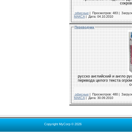
сокров
офисные
|
Просмотров: 483 |
Загрузо
МАКСА
|
Дата:
04.10.2010
Переводчик
русско английский и англо р
перевода целого текста огром
с
офисные
|
Просмотров: 480 |
Загрузо
МАКСА
|
Дата:
30.09.2010
Copyright MyCorp © 2026