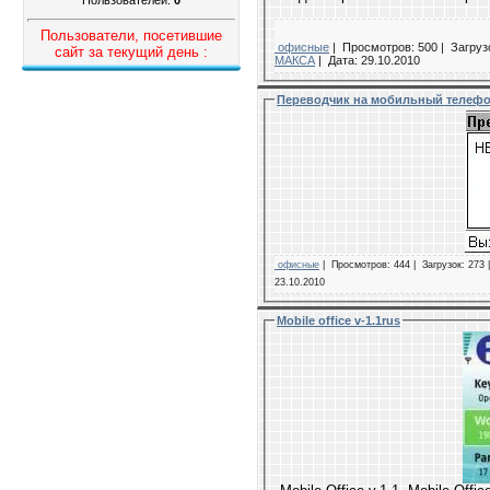
Пользователи, посетившие
офисные
|
Просмотров: 500 |
Загрузо
сайт за текущий день :
МАКСА
|
Дата:
29.10.2010
Переводчик на мобильный телефо
офисные
|
Просмотров: 444 |
Загрузок: 273 
23.10.2010
Mobile office v-1.1rus