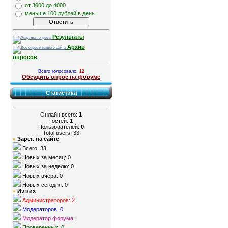
от 3000 до 4000
меньше 100 рублей в день
Результаты
Архив
опросов
Всего голосовало:
12
Обсудить опрос на форуме
Статистика
Онлайн всего:
1
Гостей:
1
Пользователей:
0
Total users: 33
Зарег. на сайте
»
Всего: 33
Новых за месяц: 0
Новых за неделю: 0
Новых вчера: 0
Новых сегодня: 0
Из них
»
Администраторов: 2
Модераторов: 0
Модератор форума:
Проверенных: 0