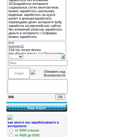
500
Наш опрос
как много вы зарабатываете в
интеренете
от 5000 и выше
от 4000 до 5000