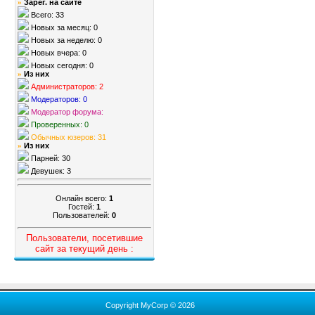
Зарег. на сайте
»
Всего: 33
Новых за месяц: 0
Новых за неделю: 0
Новых вчера: 0
Новых сегодня: 0
Из них
»
Администраторов: 2
Модераторов: 0
Модератор форума:
Проверенных: 0
Обычных юзеров: 31
Из них
»
Парней: 30
Девушек: 3
Онлайн всего:
1
Гостей:
1
Пользователей:
0
Пользователи, посетившие
сайт за текущий день :
Copyright MyCorp © 2026